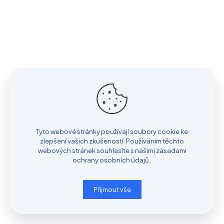
Tyto webové stránky používají soubory cookie ke
zlepšení vašich zkušeností. Používáním těchto
webových stránek souhlasíte s našimi
zásadami
ochrany osobních údajů.
.
Přijmout vše