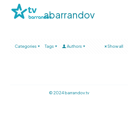
abarrandov
Categories
Tags
Authors
Show all
© 2024 barrandov.tv